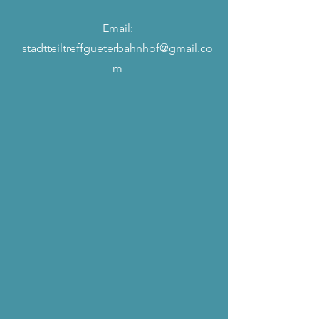
Email:
stadtteiltreffgueterbahnhof@gmail.co
m