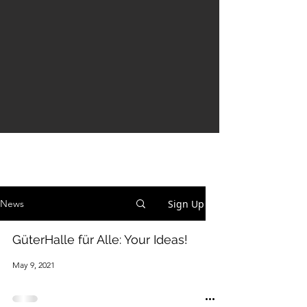
Sign Up
News
GüterHalle für Alle: Your Ideas!
May 9, 2021