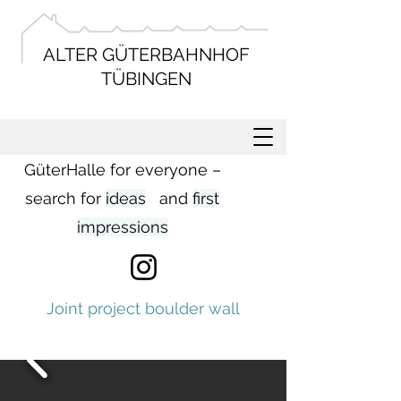
ALTER GÜTERBAHNHOF
TÜBINGEN
GüterHalle for everyone
–
search for
ideas
and
first
impressions
Joint project boulder wall